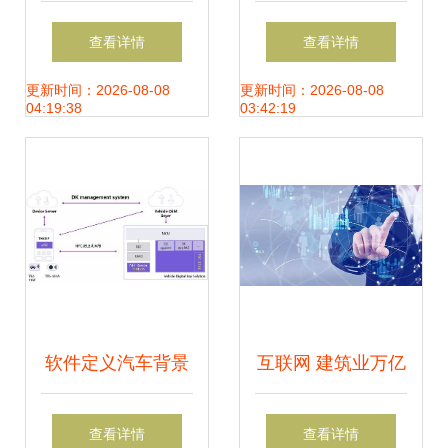
安全月报 针对乌克
软件信息服务及金
查看详情
查看详情
兰APT攻击显著升
融业成Web应用攻
更新时间：2026-08-08
更新时间：2026-08-08
04:19:38
03:42:19
级
击重灾区
软件定义汽车背景
互联网 建筑业万亿
下，紫光同芯 以安
级市场如何通过信
查看详情
查看详情